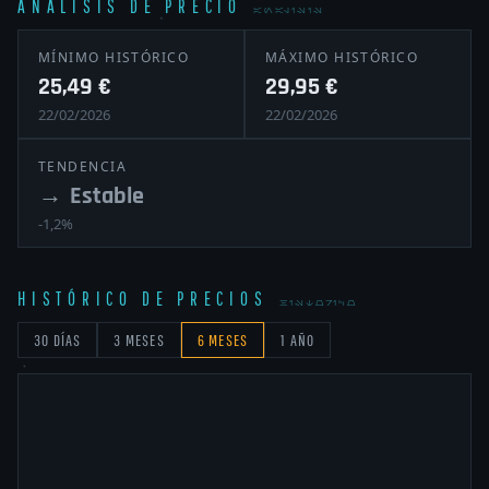
ANÁLISIS DE PRECIO
ANALISIS
MÍNIMO HISTÓRICO
MÁXIMO HISTÓRICO
25,49 €
29,95 €
22/02/2026
22/02/2026
TENDENCIA
→
Estable
-1,2%
HISTÓRICO DE PRECIOS
HISTORICO
30 DÍAS
3 MESES
6 MESES
1 AÑO