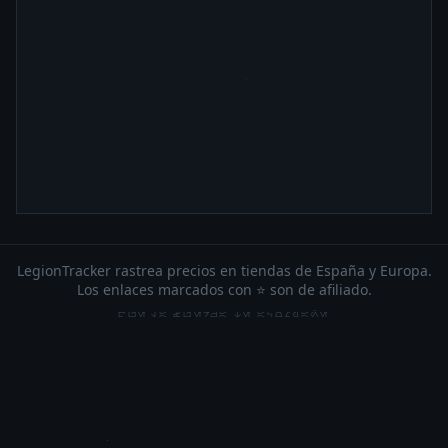
LegionTracker rastrea precios en tiendas de España y Europa.
Los enlaces marcados con ⭐ son de afiliado.
QUE LA FUERZA TE ACOMPAÑE