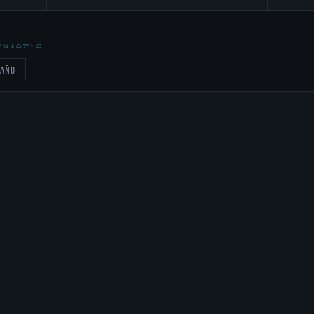
ISTORICO
 AÑO