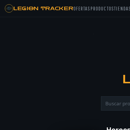
LEGION TRACKER
OFERTAS
PRODUCTOS
TIENDA
Heroes