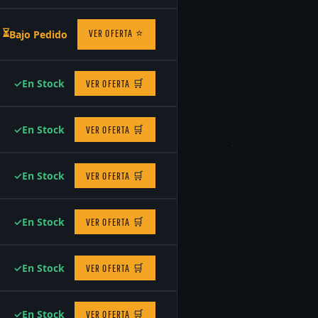
⏳
VER OFERTA
⭐
Bajo Pedido
✓
En Stock
VER OFERTA
🛒
✓
En Stock
VER OFERTA
🛒
✓
En Stock
VER OFERTA
🛒
✓
En Stock
VER OFERTA
🛒
✓
En Stock
VER OFERTA
🛒
✓
En Stock
VER OFERTA
🛒