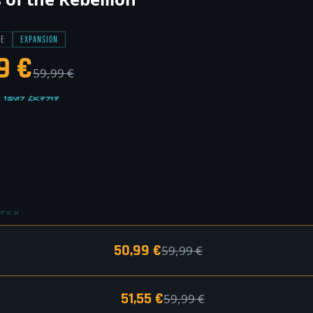
CE
EXPANSION
9 €
59,99 €
 Iber Madrid
NDAS
50,99 €
59,99 €
51,55 €
59,99 €