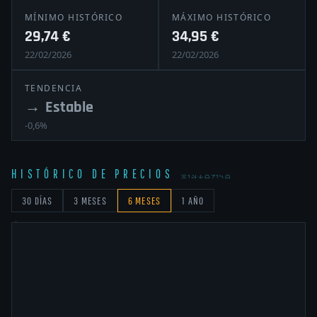
MÍNIMO HISTÓRICO
MÁXIMO HISTÓRICO
29,74 €
34,95 €
22/02/2026
22/02/2026
TENDENCIA
→
Estable
-0,6%
HISTÓRICO DE PRECIOS
HISTORICO
30 DÍAS
3 MESES
6 MESES
1 AÑO