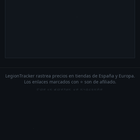
LegionTracker rastrea precios en tiendas de España y Europa.
Los enlaces marcados con ⭐ son de afiliado.
QUE LA FUERZA TE ACOMPAÑE