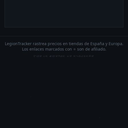
LegionTracker rastrea precios en tiendas de España y Europa.
Los enlaces marcados con ⭐ son de afiliado.
QUE LA FUERZA TE ACOMPAÑE