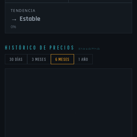
TENDENCIA
→
Estable
0%
HISTÓRICO DE PRECIOS
HISTORICO
30 DÍAS
3 MESES
6 MESES
1 AÑO