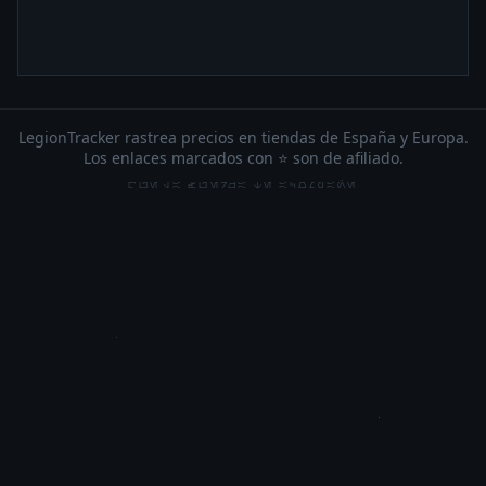
LegionTracker rastrea precios en tiendas de España y Europa.
Los enlaces marcados con ⭐ son de afiliado.
QUE LA FUERZA TE ACOMPAÑE