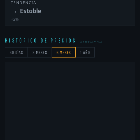
TENDENCIA
→
Estable
+2%
HISTÓRICO DE PRECIOS
HISTORICO
30 DÍAS
3 MESES
6 MESES
1 AÑO